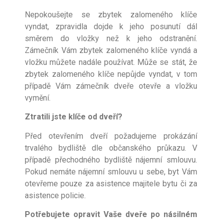
Nepokoušejte se zbytek zalomeného klíče
vyndat, zpravidla dojde k jeho posunutí dál
směrem do vložky než k jeho odstranění.
Zámečník Vám zbytek zalomeného klíče vyndá a
vložku můžete nadále používat. Může se stát, že
zbytek zalomeného klíče nepůjde vyndat, v tom
případě Vám zámečník dveře otevře a vložku
vymění.
Ztratili jste klíče od dveří?
Před otevřením dveří požadujeme prokázání
trvalého bydliště dle občanského průkazu. V
případě přechodného bydliště nájemní smlouvu.
Pokud nemáte nájemní smlouvu u sebe, byt Vám
otevřeme pouze za asistence majitele bytu či za
asistence policie.
Potřebujete opravit Vaše dveře po násilném