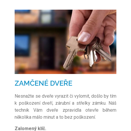
ZAMČENÉ DVEŘE
Nesnažte se dveře vyrazit či vylomit, došlo by tím
k poškození dveří, zárubní a střelky zámku. Náš
technik Vám dveře zpravidla otevře během
několika málo minut a to bez poškození.
Zalomený klíč.