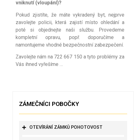
vniknutí (vloupání)?
Pokud zjistíte, že máte vykradený byt, nejprve
zavolejte policii, která zajistí místo ohledání a
poté si objednejte naši službu. Provedeme
kompletní opravu, popř. doporučíme a
namontujeme vhodné bezpečnostní zabezpečení.
Zavolejte nám na 722 667 150 a tyto problémy za
Vás ihned vyřešíme …
ZÁMEČNÍCI POBOČKY
OTEVÍRÁNÍ ZÁMKŮ POHOTOVOST