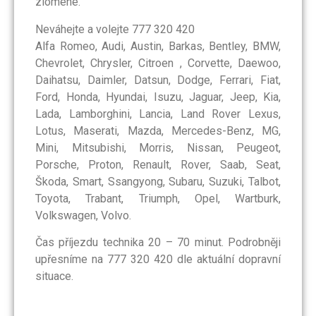
zlomené.
Neváhejte a volejte 777 320 420
Alfa Romeo, Audi, Austin, Barkas, Bentley, BMW,
Chevrolet, Chrysler, Citroen , Corvette, Daewoo,
Daihatsu, Daimler, Datsun, Dodge, Ferrari, Fiat,
Ford, Honda, Hyundai, Isuzu, Jaguar, Jeep, Kia,
Lada, Lamborghini, Lancia, Land Rover Lexus,
Lotus, Maserati, Mazda, Mercedes-Benz, MG,
Mini, Mitsubishi, Morris, Nissan, Peugeot,
Porsche, Proton, Renault, Rover, Saab, Seat,
Škoda, Smart, Ssangyong, Subaru, Suzuki, Talbot,
Toyota, Trabant, Triumph, Opel, Wartburk,
Volkswagen, Volvo.
Čas příjezdu technika 20 – 70 minut. Podrobněji
upřesníme na 777 320 420 dle aktuální dopravní
situace.