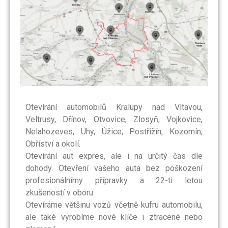
Otevírání automobilů Kralupy nad Vltavou,
Veltrusy, Dřínov, Otvovice, Zlosyň, Vojkovice,
Nelahozeves, Uhy, Úžice, Postřižín, Kozomín,
Obříství a okolí.
Otevírání aut expres, ale i na určitý čas dle
dohody. Otevření vašeho auta bez poškození
profesionálnímy přípravky a 22-ti letou
zkušeností v oboru.
Otevíráme většinu vozů včetně kufru automobilu,
ale také vyrobíme nové klíče i ztracené nebo