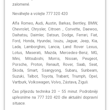
zalomené.
Neváhejte a volejte 777 320 420
Alfa Romeo, Audi, Austin, Barkas, Bentley, BMW,
Chevrolet, Chrysler, Citroen , Corvette, Daewoo,
Daihatsu, Daimler, Datsun, Dodge, Ferrari, Fiat,
Ford, Honda, Hyundai, Isuzu, Jaguar, Jeep, Kia,
Lada, Lamborghini, Lancia, Land Rover Lexus,
Lotus, Maserati, Mazda, Mercedes-Benz, MG,
Mini, Mitsubishi, Morris, Nissan, Peugeot,
Porsche, Proton, Renault, Rover, Saab, Seat,
Škoda, Smart, Ssangyong, Subaru, Sunbeam,
Suzuki, Talbot, Toyota, Trabant, Triumph, Opel,
Vartburk, Volkswagen, Volvo, Zástava, Žiguli.
Čas příjezdu technika 20 – 55 minut. Podrobněji
upřesníme na 777 320 420 dle aktuální dopravní
situace.