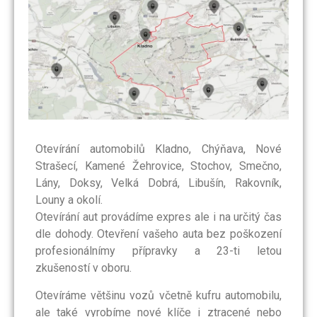
Otevírání automobilů Kladno, Chýňava, Nové
Strašecí, Kamené Žehrovice, Stochov, Smečno,
Lány, Doksy, Velká Dobrá, Libušín, Rakovník,
Louny a okolí.
Otevírání aut provádíme expres ale i na určitý čas
dle dohody. Otevření vašeho auta bez poškození
profesionálnímy přípravky a 23-ti letou
zkušeností v oboru.
Otevíráme většinu vozů včetně kufru automobilu,
ale také vyrobíme nové klíče i ztracené nebo